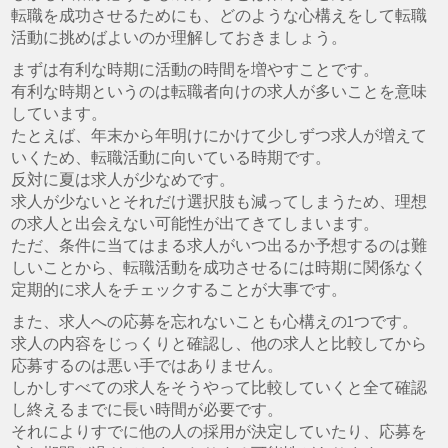
転職を成功させるためにも、どのような心構えをして転職
活動に挑めばよいのか理解しておきましょう。
まずは有利な時期に活動の時間を増やすことです。
有利な時期というのは転職者向けの求人が多いことを意味
しています。
たとえば、年末から年明けにかけて少しずつ求人が増えて
いくため、転職活動に向いている時期です。
反対に夏は求人が少なめです。
求人が少ないとそれだけ選択肢も減ってしまうため、理想
の求人と出会えない可能性が出てきてしまいます。
ただ、条件に当てはまる求人がいつ出るか予想するのは難
しいことから、転職活動を成功させるには時期に関係なく
定期的に求人をチェックすることが大事です。
また、求人への応募を忘れないことも心構えの1つです。
求人の内容をじっくりと確認し、他の求人と比較してから
応募するのは悪い手ではありません。
しかしすべての求人をそうやって比較していくと全て確認
し終えるまでに長い時間が必要です。
それによりすでに他の人の採用が決定していたり、応募を